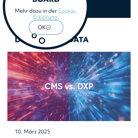
Mehr dazu in der
Cookie-
Erklärung
.
OK
21. März 2025
DER NAME CODATA
10. März 2025