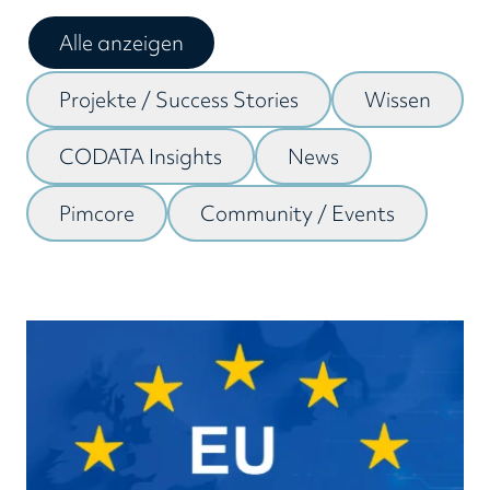
Alle anzeigen
Projekte / Success Stories
Wissen
CODATA Insights
News
Pimcore
Community / Events