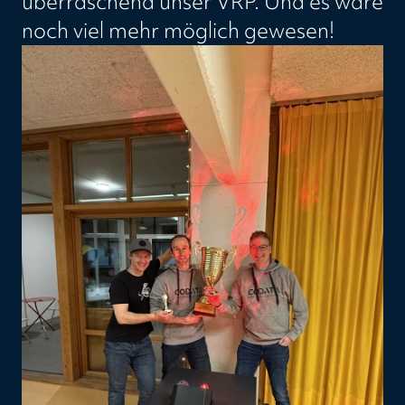
überraschend unser VRP. Und es wäre
noch viel mehr möglich gewesen!