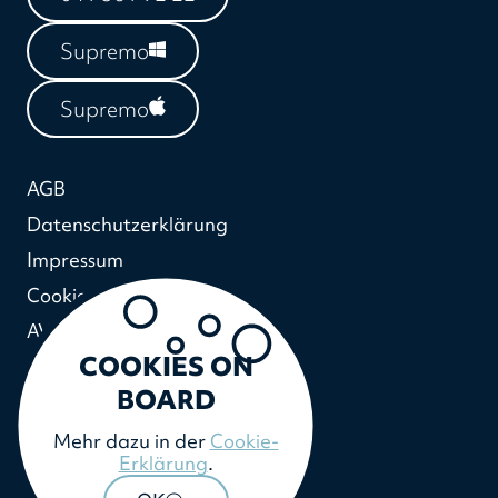
Supremo
Supremo
AGB
Datenschutzerklärung
Impressum
Cookie-Erklärung
AVV
COOKIES ON
BOARD
Mehr dazu in der
Cookie-
Erklärung
.