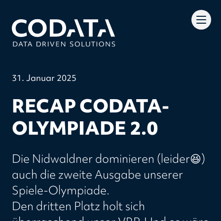
31. Januar 2025
RECAP CODATA-
OLYMPIADE 2.0
Die Nidwaldner dominieren (leider😆)
auch die zweite Ausgabe unserer
Spiele-Olympiade.
Den dritten Platz holt sich