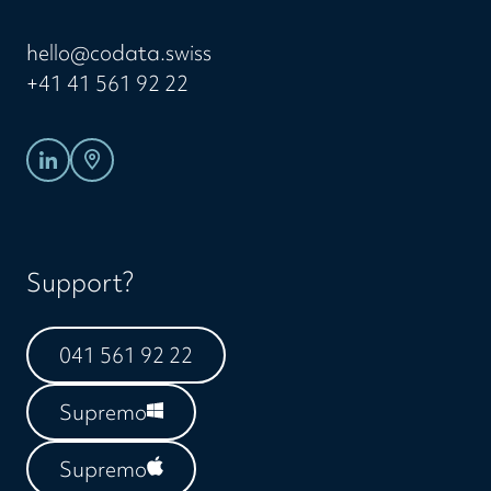
hello@codata.swiss
+41 41 561 92 22
Support?
041 561 92 22
Supremo
Supremo