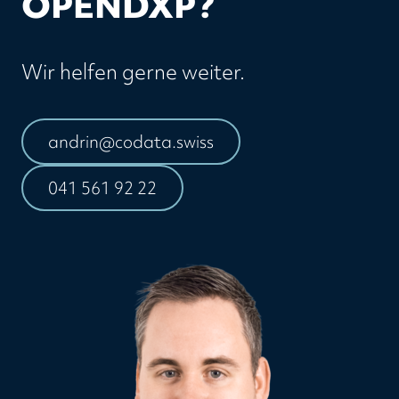
OPENDXP?
Wir helfen gerne weiter.
andrin@codata.swiss
041 561 92 22