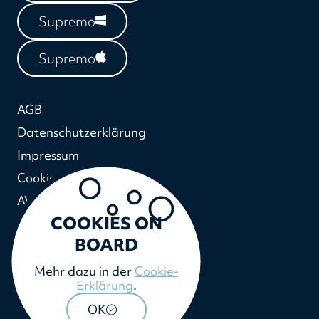
Supremo
Supremo
AGB
Datenschutzerklärung
Impressum
Cookie-Erklärung
AVV
COOKIES ON
BOARD
Mehr dazu in der
Cookie-
Erklärung
.
OK